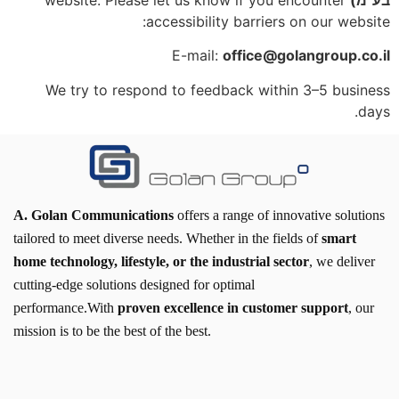
בע"מ)
website. Please let us know if you encounter
accessibility barriers on our website:
E-mail:
office@golangroup.co.il
We try to respond to feedback within 3–5 business
days.
A. Golan Communications
offers a range of innovative solutions
tailored to meet diverse needs. Whether in the fields of
smart
home technology, lifestyle, or the industrial sector
, we deliver
cutting-edge solutions designed for optimal
performance.With
proven excellence in customer support
, our
mission is to be the best of the best.