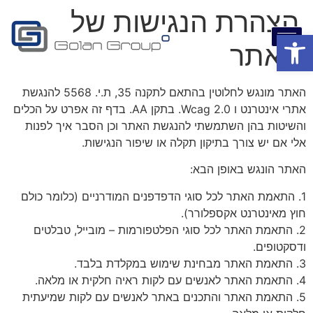
הצהרת הנגישות של
פתח סרגל נגישות
האתר
האתר מונגש לחלוטין בהתאם לתקנה 35, ת.י. 5568 להנגשת
אתרי אינטרנט ו Wcag 2.0. בתקן AA. בדף זה אפרט על הכלים
והשיטות בהן השתמשתי להנגשת האתר וכן הסבר איך לפנות
אלי אם יש צורך בתיקון תקלה או שיפור הנגישות.
האתר הונגש באופן הבא:
1. התאמת האתר לכל סוגי הדפדפנים המודרניים (כלומר כולם
חוץ מאינטרנט אקספלורר).
2. התאמת האתר לכל סוגי הפלטפורמות – מובייל, טבלטים
ודסקטופים.
3. התאמת האתר מבחינת שימוש במקלדת בלבד.
4. התאמת האתר לאנשים עם לקות ראיה חלקית או מלאה.
5. התאמת האתר והתכנים באתר לאנשים עם לקות שמיעתית